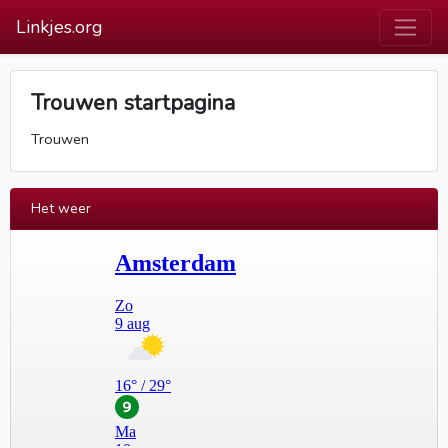
Linkjes.org
Trouwen startpagina
Trouwen
Het weer